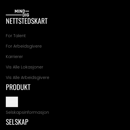
NETTSTEDSKART
For Talent
For Arbeidsgivere
Karrierer
Vis Alle Lokasjoner
Vis Alle Arbeidsgivere
PRODUKT
Støtte
Selskapsinformasjon
SELSKAP