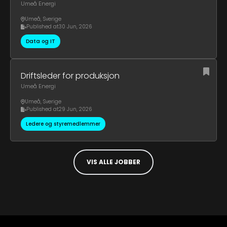
Umeå Energi
Umeå
,
Sverige
Published at
30 Jun, 2026
Data og IT
Driftsleder for produksjon
Umeå Energi
Umeå
,
Sverige
Published at
29 Jun, 2026
Ledere og styremedlemmer
VIS ALLE JOBBER