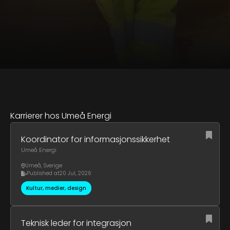
Karrierer hos Umeå Energi
Koordinator for informasjonssikkerhet
Umeå Energi
Umeå
,
Sverige
Published at
20 Jul, 2026
Kultur, medier, design
Teknisk leder for integrasjon