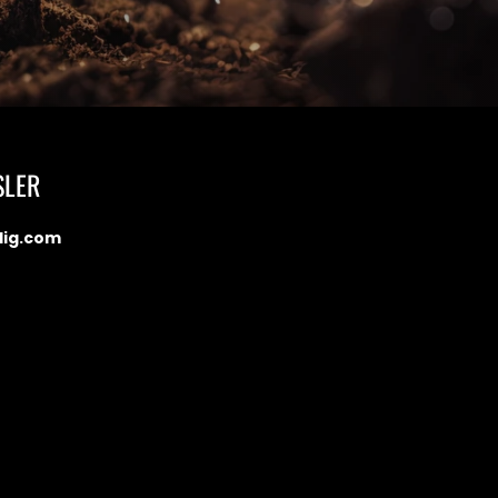
SLER
dig.com