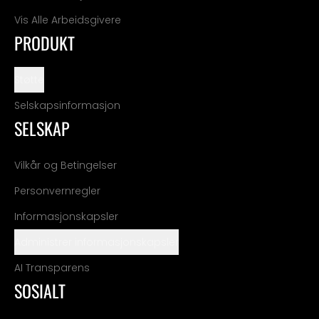
Vis Alle Arbeidsgivere
PRODUKT
Støtte
Selskapsinformasjon
SELSKAP
Vilkår og Betingelser
Personvernregler
Informasjonskapsler
Administrer informasjonskapsler
AI Transparens
SOSIALT