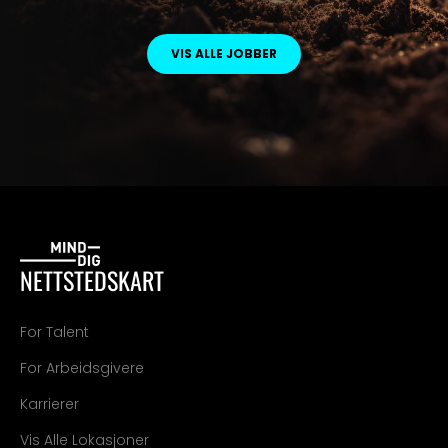
VIS ALLE JOBBER
NETTSTEDSKART
For Talent
For Arbeidsgivere
Karrierer
Vis Alle Lokasjoner