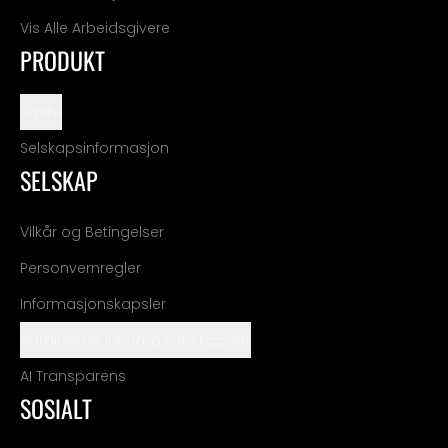
Vis Alle Arbeidsgivere
PRODUKT
Støtte
Selskapsinformasjon
SELSKAP
Vilkår og Betingelser
Personvernregler
Informasjonskapsler
Administrer informasjonskapsler
AI Transparens
SOSIALT