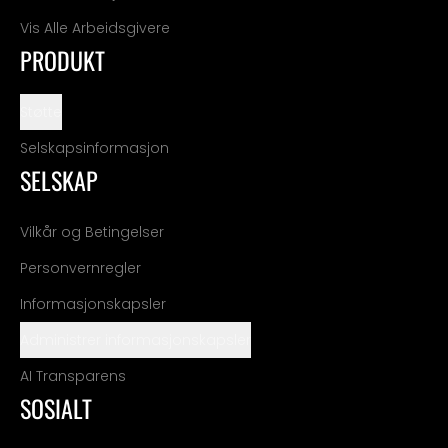
Vis Alle Arbeidsgivere
PRODUKT
Støtte
Selskapsinformasjon
SELSKAP
Vilkår og Betingelser
Personvernregler
Informasjonskapsler
Administrer informasjonskapsler
AI Transparens
SOSIALT