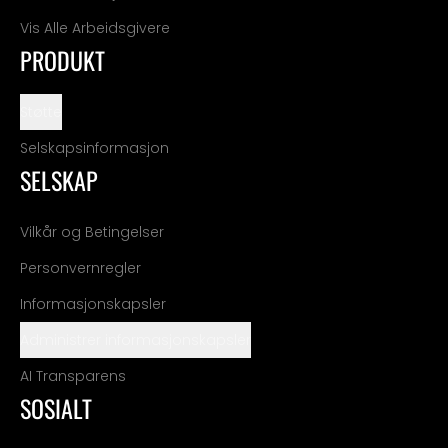
Vis Alle Arbeidsgivere
PRODUKT
Støtte
Selskapsinformasjon
SELSKAP
Vilkår og Betingelser
Personvernregler
Informasjonskapsler
Administrer informasjonskapsler
AI Transparens
SOSIALT