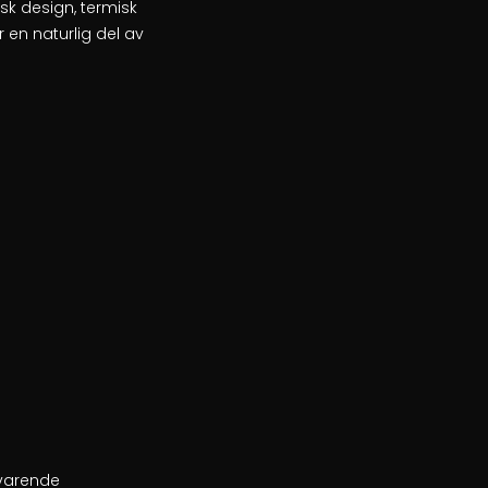
k design, termisk
r en naturlig del av
lsvarende