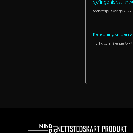
Sjefingeniør, AFRY 
Södertälje
, Sverige
AFRY
Beregningsingeniør
Trollhättan
, Sverige
AFRY
NETTSTEDSKART
PRODUKT