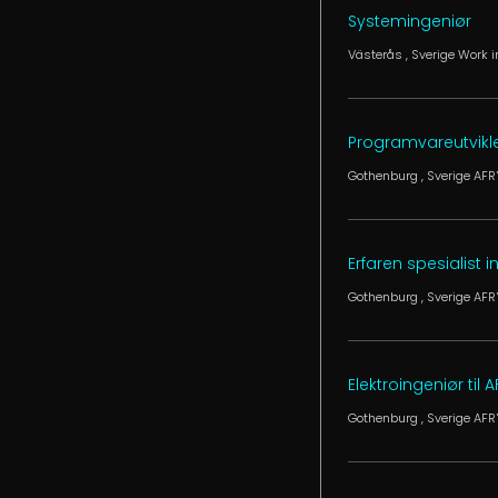
Systemingeniør
Västerås
, Sverige
Work 
Programvareutvikle
Gothenburg
, Sverige
AFR
Erfaren spesialist i
Gothenburg
, Sverige
AFR
Elektroingeniør til 
Gothenburg
, Sverige
AFR