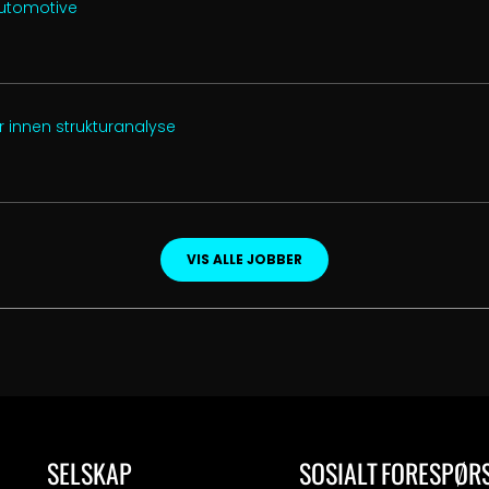
Automotive
 innen strukturanalyse
VIS ALLE JOBBER
SELSKAP
SOSIALT
FORESPØR