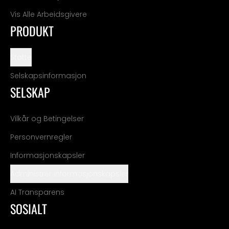
Vis Alle Arbeidsgivere
PRODUKT
Støtte
Selskapsinformasjon
SELSKAP
Vilkår og Betingelser
Personvernregler
Informasjonskapsler
Administrer informasjonskapsler
AI Transparens
SOSIALT