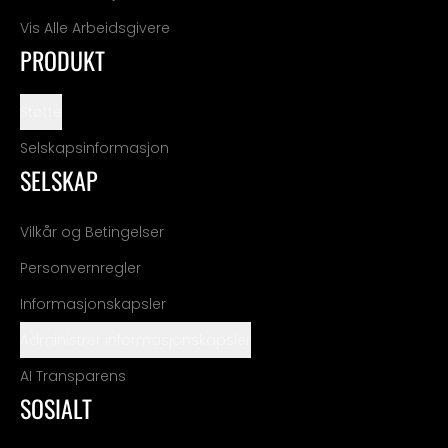
Vis Alle Arbeidsgivere
PRODUKT
Støtte
Selskapsinformasjon
SELSKAP
Vilkår og Betingelser
Personvernregler
Informasjonskapsler
Administrer informasjonskapsler
AI Transparens
SOSIALT