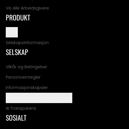
Vis Alle Arbeidsgivere
PRODUKT
Støtte
Selskapsinformasjon
SELSKAP
Vilkår og Betingelser
Personvernregler
Informasjonskapsler
Administrer informasjonskapsler
AI Transparens
SOSIALT