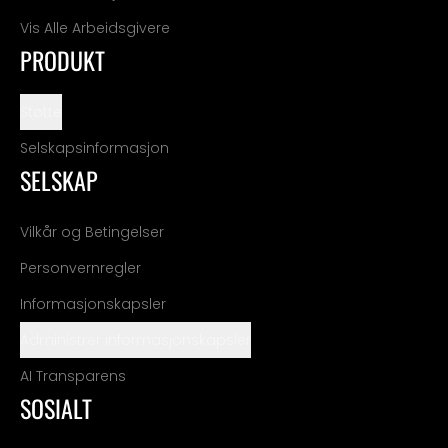
Vis Alle Arbeidsgivere
PRODUKT
Støtte
Selskapsinformasjon
SELSKAP
Vilkår og Betingelser
Personvernregler
Informasjonskapsler
Administrer informasjonskapsler
AI Transparens
SOSIALT