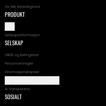
Vis Alle Arbeidsgivere
PRODUKT
Støtte
Selskapsinformasjon
SELSKAP
Vilkår og Betingelser
Personvernregler
Informasjonskapsler
Administrer informasjonskapsler
AI Transparens
SOSIALT