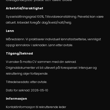
Arbetstid/Varaktighet
Sysselsättningsgrad 100%, Tillsvidareanställning. Prøvetid kan være
aktuelt. Arbeidet foregår: dag/kveld/natt/helg.
Lønn
Månedslønn. Vi praktiserer individuell lønnsfastsettelse, vennligst
oppgi lønnskrav i søknaden. Lønn etter avtale.
Tilgang/Søknad
Vi ønsker å motta CV sammen med din søknad.
Originaldokumenter vil bli utlevert på forespørsel. Intervjuer og
rekruttering skjer fortløpende.
Tiltredelsesdato: etter avtale.
Dato for søknad: 2026-05-10
Informasjon
Kontaktinformasjon til rekrutterende leder