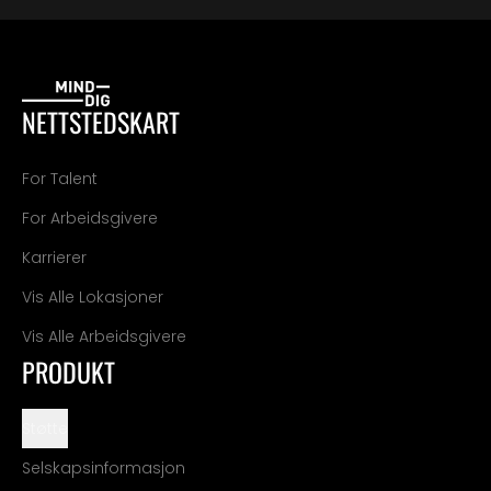
NETTSTEDSKART
For Talent
For Arbeidsgivere
Karrierer
Vis Alle Lokasjoner
Vis Alle Arbeidsgivere
PRODUKT
Støtte
Selskapsinformasjon