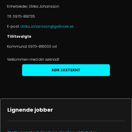
Enhetsleder, Ulrika Johansson
Tlf. 0970-818735
E-post:
Ulrika.Johansson@gallivare.se
Tillitsvalgte
Kommunal 0970-818000 vxl
Velkommen med din søknad!
SØK EKSTERNT
Lignende jobber