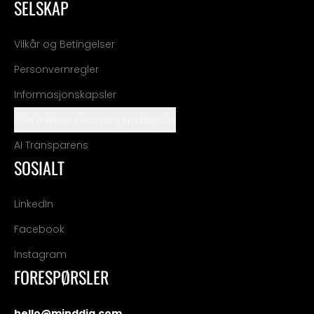
SELSKAP
Vilkår og Betingelser
Personvernregler
Informasjonskapsler
Administrer informasjonskapsler
AI Transparens
SOSIALT
LinkedIn
Facebook
Instagram
FORESPØRSLER
hello@minddig.com