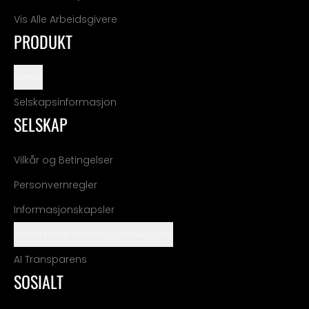
Vis Alle Arbeidsgivere
PRODUKT
Støtte
Selskapsinformasjon
SELSKAP
Vilkår og Betingelser
Personvernregler
Informasjonskapsler
Administrer informasjonskapsler
AI Transparens
SOSIALT