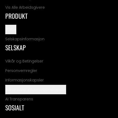
Vis Alle Arbeidsgivere
PRODUKT
Støtte
Selskapsinformasjon
SELSKAP
Vilkår og Betingelser
Personvernregler
Informasjonskapsler
Administrer informasjonskapsler
AI Transparens
SOSIALT