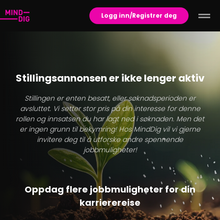
Logg inn/Registrer deg
Stillingsannonsen er ikke lenger aktiv
Stillingen er enten besatt, eller søknadsperioden er
avsluttet. Vi setter stor pris på din interesse for denne
rollen og innsatsen du har lagt ned i søknaden. Men det
er ingen grunn til bekymring! Hos MindDig vil vi gjerne
invitere deg til å utforske andre spennende
jobbmuligheter!
Oppdag flere jobbmuligheter for din
karrierereise