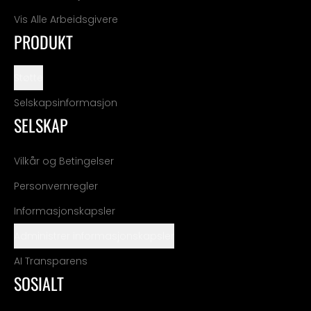
Vis Alle Arbeidsgivere
PRODUKT
Støtte
Selskapsinformasjon
SELSKAP
Vilkår og Betingelser
Personvernregler
Informasjonskapsler
Administrer informasjonskapsler
AI Transparens
SOSIALT