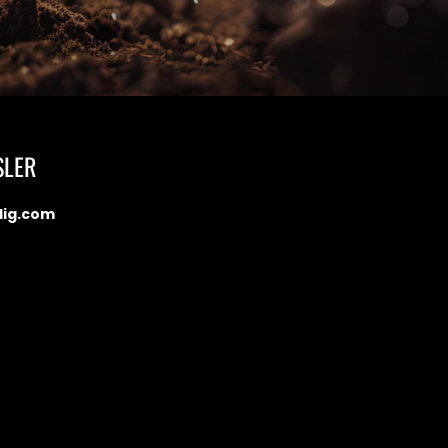
SLER
dig.com