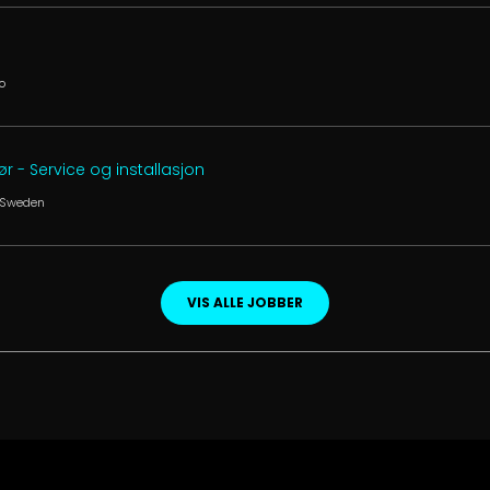
o
- Service og installasjon
 Sweden
VIS ALLE JOBBER