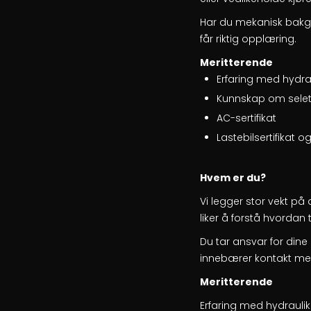
Har du mekanisk bakgr
får riktig opplæring.
Meritterende
Erfaring med hydrau
Kunnskap om sele
AC-sertifikat
Lastebilsertifikat og
Hvem er du?
Vi legger stor vekt på
liker å forstå hvordan t
Du tar ansvar for din
innebærer kontakt med
Meritterende
Erfaring med hydraulik