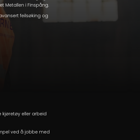
et Metallen i Finspång.
avansert feilsøking og
kjøretøy eller arbeid
sempel ved å jobbe med