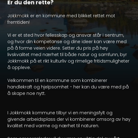
Er du den rette?
Jokkmokk er en kommune med blikket rettet mot 
fremtiden!

Vi er et sted hvor fellesskap og ansvar står i sentrum, 
og hvor din kompetanse og dine ideer kan være med 
på å forme veien videre. Setter du pris på høy 
livskvalitet med nærhet til både natur og samfunn, byr 
Jokkmokk på et rikt kulturliv og rimelige fritidsmuligheter 
å oppleve.

Velkommen til en kommune som kombinerer 
handlekraft og hjelpsomhet - her kan du være med på 
å skape noe nytt.

I Jokkmokk kommune tilbyr vi en meningsfylt og 
givende arbeidsplass der vi kombinerer omsorg av høy 
kvalitet med varme og nærhet til naturen.
