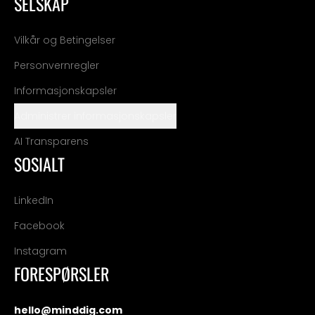
SELSKAP
Vilkår og Betingelser
Personvernregler
Informasjonskapsler
Administrer informasjonskapsler
AI Transparens
SOSIALT
LinkedIn
Facebook
Instagram
FORESPØRSLER
hello@minddig.com