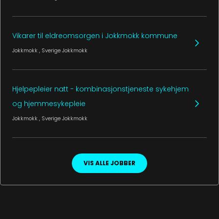
Vikarer til eldreomsorgen i Jokkmokk kommune
Jokkmokk
, Sverige
Jokkmokk
Hjelpepleier natt - kombinasjonstjeneste sykehjem
og hjemmesykepleie
Jokkmokk
, Sverige
Jokkmokk
VIS ALLE JOBBER