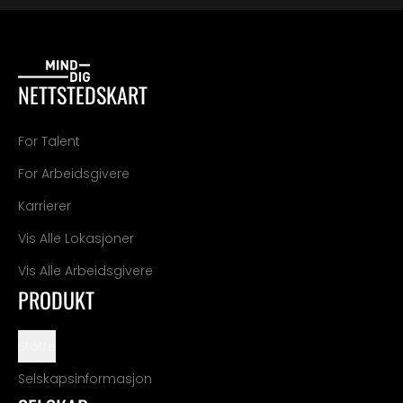
NETTSTEDSKART
For Talent
For Arbeidsgivere
Karrierer
Vis Alle Lokasjoner
Vis Alle Arbeidsgivere
PRODUKT
Støtte
Selskapsinformasjon