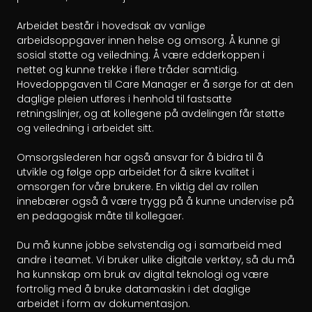
Arbeidet består i hovedsak av vanlige 
arbeidsoppgaver innen helse og omsorg. Å kunne gi 
sosial støtte og veiledning. Å være edderkoppen i 
nettet og kunne trekke i flere tråder samtidig. 
Hovedoppgaven til Care Manager er å sørge for at den 
daglige pleien utføres i henhold til fastsatte 
retningslinjer, og at kollegene på avdelingen får støtte 
og veiledning i arbeidet sitt.

Omsorgslederen har også ansvar for å bidra til å 
utvikle og følge opp arbeidet for å sikre kvalitet i 
omsorgen for våre brukere. En viktig del av rollen 
innebærer også å være trygg på å kunne undervise på 
en pedagogisk måte til kollegaer.

Du må kunne jobbe selvstendig og i samarbeid med 
andre i teamet. Vi bruker ulike digitale verktøy, så du må 
ha kunnskap om bruk av digital teknologi og være 
fortrolig med å bruke datamaskin i det daglige 
arbeidet i form av dokumentasjon.
