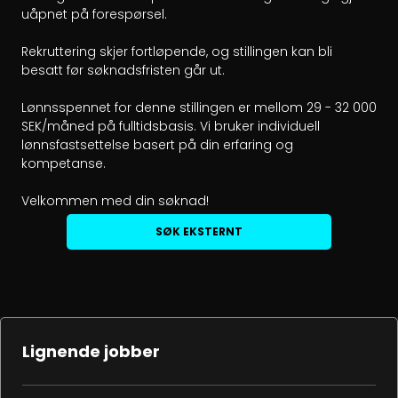
uåpnet på forespørsel.

Rekruttering skjer fortløpende, og stillingen kan bli 
besatt før søknadsfristen går ut.

Lønnsspennet for denne stillingen er mellom 29 - 32 000 
SEK/måned på fulltidsbasis. Vi bruker individuell 
lønnsfastsettelse basert på din erfaring og 
kompetanse.

Velkommen med din søknad!
SØK EKSTERNT
Lignende jobber