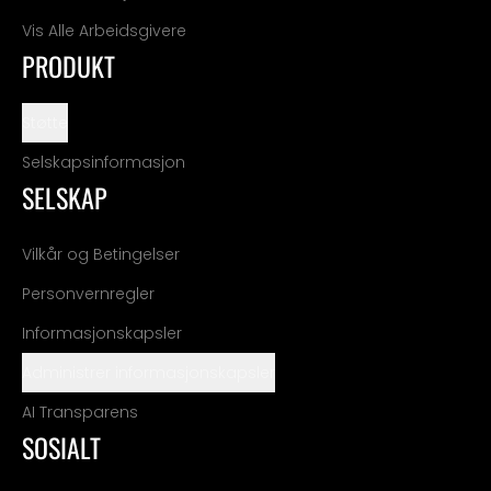
Vis Alle Arbeidsgivere
PRODUKT
Støtte
Selskapsinformasjon
SELSKAP
Vilkår og Betingelser
Personvernregler
Informasjonskapsler
Administrer informasjonskapsler
AI Transparens
SOSIALT