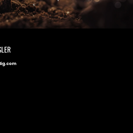
SLER
dig.com