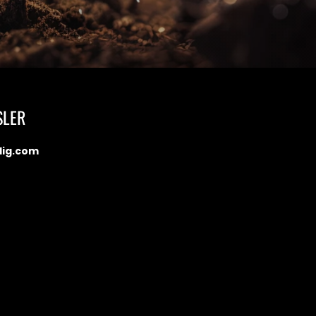
SLER
dig.com