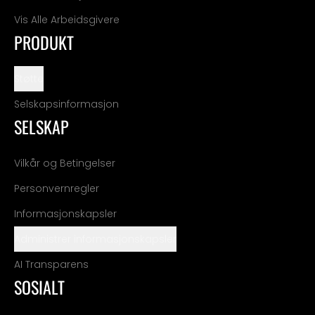
Vis Alle Arbeidsgivere
PRODUKT
Støtte
Selskapsinformasjon
SELSKAP
Vilkår og Betingelser
Personvernregler
Informasjonskapsler
Administrer informasjonskapsler
AI Transparens
SOSIALT