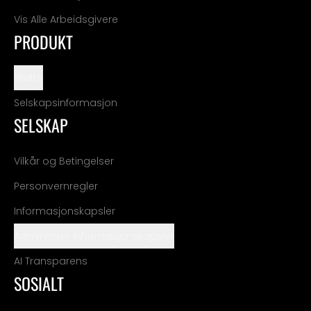
Vis Alle Arbeidsgivere
PRODUKT
Støtte
Selskapsinformasjon
SELSKAP
Vilkår og Betingelser
Personvernregler
Informasjonskapsler
Administrer informasjonskapsler
AI Transparens
SOSIALT