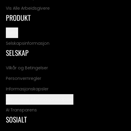
Vis Alle Arbeidsgivere
PRODUKT
Støtte
Selskapsinformasjon
SELSKAP
Vilkår og Betingelser
Personvernregler
Informasjonskapsler
Administrer informasjonskapsler
AI Transparens
SOSIALT