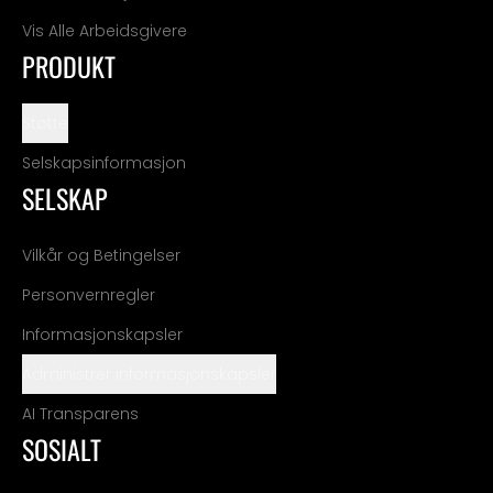
Vis Alle Arbeidsgivere
PRODUKT
Støtte
Selskapsinformasjon
SELSKAP
Vilkår og Betingelser
Personvernregler
Informasjonskapsler
Administrer informasjonskapsler
AI Transparens
SOSIALT