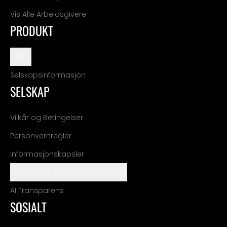
Vis Alle Arbeidsgivere
PRODUKT
Støtte
Selskapsinformasjon
SELSKAP
Vilkår og Betingelser
Personvernregler
Informasjonskapsler
Administrer informasjonskapsler
AI Transparens
SOSIALT