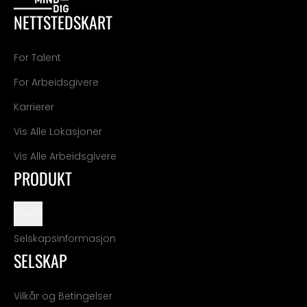
NETTSTEDSKART
For Talent
For Arbeidsgivere
Karrierer
Vis Alle Lokasjoner
Vis Alle Arbeidsgivere
PRODUKT
Støtte
Selskapsinformasjon
SELSKAP
Vilkår og Betingelser