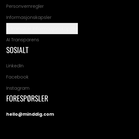
Personvernregler
Informasjonskapsler
Administrer informasjonskapsler
AI Transparens
SOSIALT
LinkedIn
Facebook
Instagram
FORESPØRSLER
hello@minddig.com