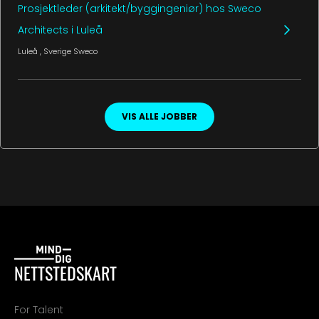
Prosjektleder (arkitekt/byggingeniør) hos Sweco
Architects i Luleå
Luleå
, Sverige
Sweco
VIS ALLE JOBBER
NETTSTEDSKART
For Talent