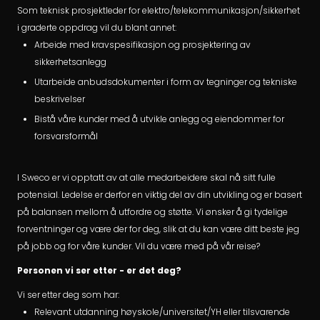
Som teknisk prosjektleder for elektro/telekommunikasjon/sikkerhet
i graderte oppdrag vil du blant annet:
Arbeide med kravspesifikasjon og prosjektering av
sikkerhetsanlegg
Utarbeide anbudsdokumenter i form av tegninger og tekniske
beskrivelser
Bistå våre kunder med å utvikle anlegg og eiendommer for
forsvarsformål
I Sweco er vi opptatt av at alle medarbeidere skal nå sitt fulle
potensial. Ledelse er derfor en viktig del av din utvikling og er basert
på balansen mellom å utfordre og støtte. Vi ønsker å gi tydelige
forventninger og være der for deg, slik at du kan være ditt beste jeg
på jobb og for våre kunder. Vil du være med på vår reise?
Personen vi ser etter - er det deg?
Vi ser etter deg som har:
Relevant utdanning høyskole/universitet/YH eller tilsvarende