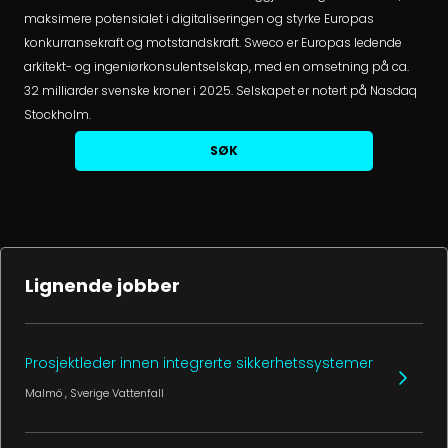
maksimere potensialet i digitaliseringen og styrke Europas
konkurransekraft og motstandskraft. Sweco er Europas ledende
arkitekt- og ingeniørkonsulentselskap, med en omsetning på ca.
32 milliarder svenske kroner i 2025. Selskapet er notert på Nasdaq
Stockholm.
SØK
Lignende jobber
Prosjektleder innen integrerte sikkerhetssystemer
Malmö
, Sverige
Vattenfall