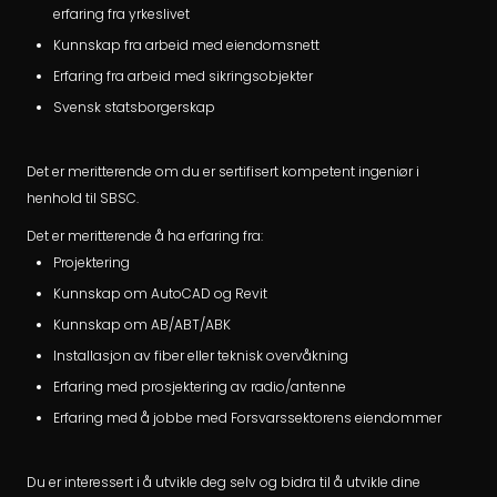
erfaring fra yrkeslivet
Kunnskap fra arbeid med eiendomsnett
Erfaring fra arbeid med sikringsobjekter
Svensk statsborgerskap
Det er meritterende om du er sertifisert kompetent ingeniør i
henhold til SBSC.
Det er meritterende å ha erfaring fra:
Projektering
Kunnskap om AutoCAD og Revit
Kunnskap om AB/ABT/ABK
Installasjon av fiber eller teknisk overvåkning
Erfaring med prosjektering av radio/antenne
Erfaring med å jobbe med Forsvarssektorens eiendommer
Du er interessert i å utvikle deg selv og bidra til å utvikle dine