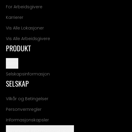
For Arbeidsgivere
Karrierer
Vis Alle Lokasjoner
Vis Alle Arbeidsgivere
PRODUKT
Støtte
Selskapsinformasjon
SELSKAP
Vilkår og Betingelser
Personvernregler
Informasjonskapsler
Administrer informasjonskapsler