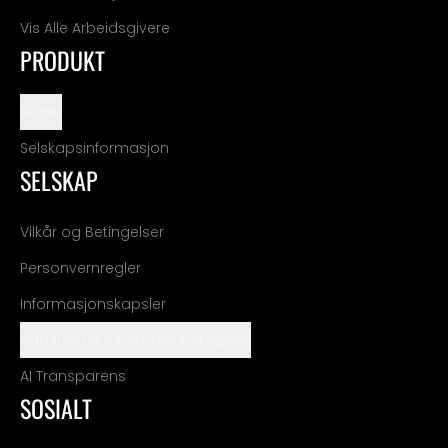
Vis Alle Arbeidsgivere
PRODUKT
Støtte
Selskapsinformasjon
SELSKAP
Vilkår og Betingelser
Personvernregler
Informasjonskapsler
Administrer informasjonskapsler
AI Transparens
SOSIALT