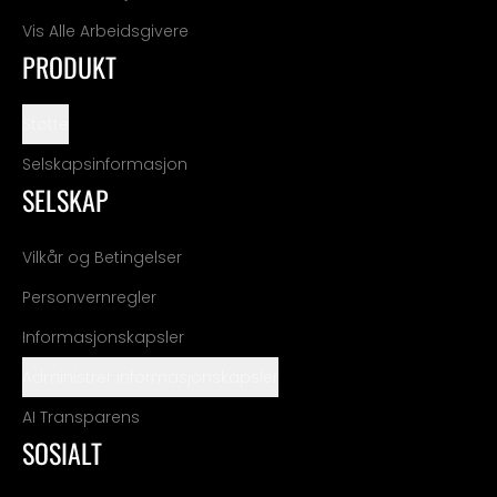
Vis Alle Arbeidsgivere
PRODUKT
Støtte
Selskapsinformasjon
SELSKAP
Vilkår og Betingelser
Personvernregler
Informasjonskapsler
Administrer informasjonskapsler
AI Transparens
SOSIALT