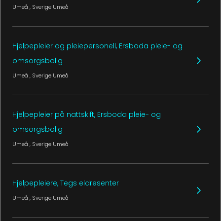
Umeå
, Sverige
Umeå
Hjelpepleier og pleiepersonell, Ersboda pleie- og
omsorgsbolig
Umeå
, Sverige
Umeå
Hjelpepleier på nattskift, Ersboda pleie- og
omsorgsbolig
Umeå
, Sverige
Umeå
Hjelpepleiere, Tegs eldresenter
Umeå
, Sverige
Umeå