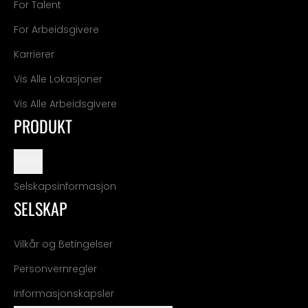
For Talent
For Arbeidsgivere
Karrierer
Vis Alle Lokasjoner
Vis Alle Arbeidsgivere
PRODUKT
Støtte
Selskapsinformasjon
SELSKAP
Vilkår og Betingelser
Personvernregler
Informasjonskapsler