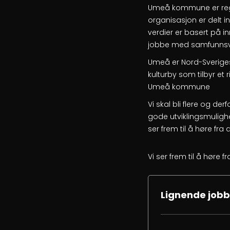
Umeå kommune er regi
organisasjon er delt 
verdier er basert på i
jobbe med samfunnsvik
Umeå er Nord-Sveriges 
kulturby som tilbyr et 
Umeå kommune
Vi skal bli flere og der
gode utviklingsmulighe
ser frem til å høre fra 
Vi ser frem til å høre f
Lignende jobb