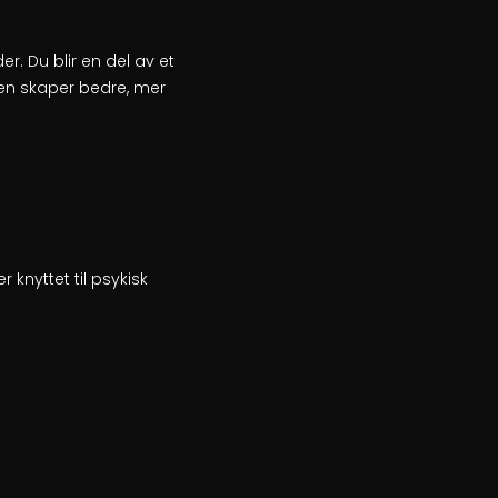
r. Du blir en del av et
en skaper bedre, mer
nyttet til psykisk