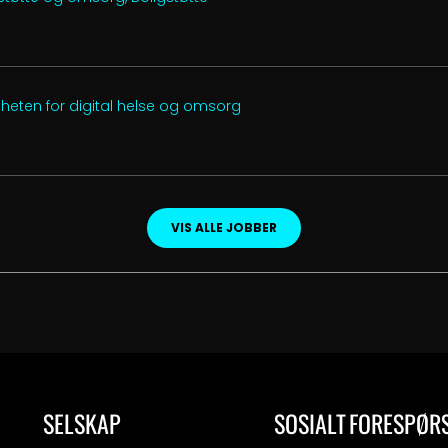
heten for digital helse og omsorg
VIS ALLE JOBBER
SELSKAP
SOSIALT
FORESPØR