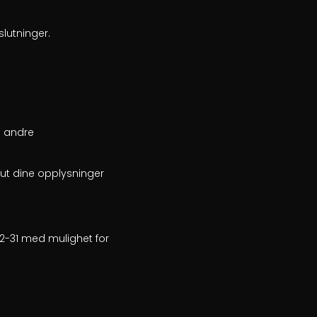
lutninger.
d andre
ut dine opplysninger
-12-31 med mulighet for