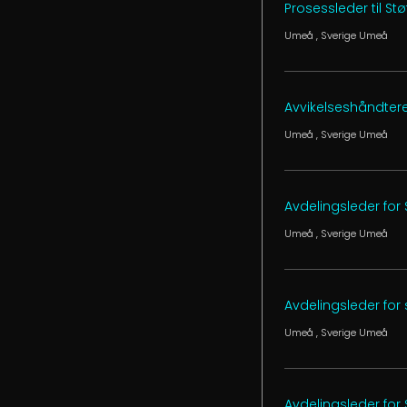
Prosessleder til S
Umeå
, Sverige
Umeå
Avvikelseshåndtere
Umeå
, Sverige
Umeå
Avdelingsleder for
Umeå
, Sverige
Umeå
Avdelingsleder for
Umeå
, Sverige
Umeå
Avdelingsleder for