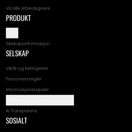
Vis Alle Arbeidsgivere
PRODUKT
Støtte
Selskapsinformasjon
SELSKAP
Vilkår og Betingelser
Personvernregler
Informasjonskapsler
Administrer informasjonskapsler
AI Transparens
SOSIALT