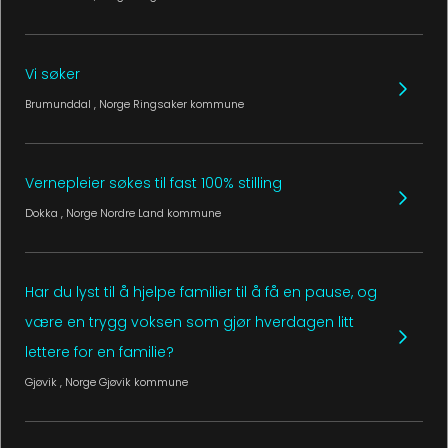
Vi søker
Brumunddal
, Norge
Ringsaker kommune
Vernepleier søkes til fast 100% stilling
Dokka
, Norge
Nordre Land kommune
Har du lyst til å hjelpe familier til å få en pause, og
være en trygg voksen som gjør hverdagen litt
lettere for en familie?
Gjøvik
, Norge
Gjøvik kommune