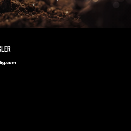
SLER
dig.com