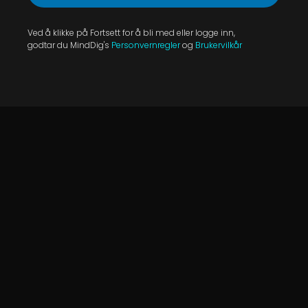
Ved å klikke på Fortsett for å bli med eller logge inn,
godtar du MindDig's
Personvernregler
og
Brukervilkår