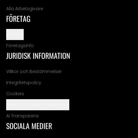
Alla Arbetsgivare
FÖRETAG
Support
Företagsinfo
JURIDISK INFORMATION
Villkor och Bestämmelser
Integritetspolicy
Cookies
Hantera Cookie-inställningar
AI Transparens
SOCIALA MEDIER