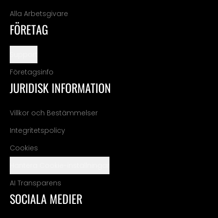
Alla Arbetsgivare
FÖRETAG
Support
Företagsinfo
JURIDISK INFORMATION
Villkor och Bestämmelser
Integritetspolicy
Cookies
Hantera Cookie-inställningar
AI Transparens
SOCIALA MEDIER