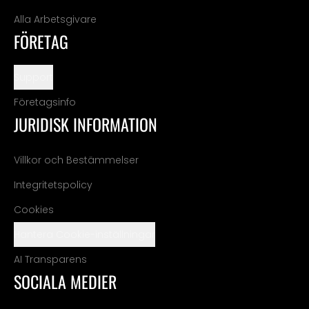
Alla Arbetsgivare
FÖRETAG
Support
Företagsinfo
JURIDISK INFORMATION
Villkor och Bestämmelser
Integritetspolicy
Cookies
Hantera Cookie-inställningar
AI Transparens
SOCIALA MEDIER