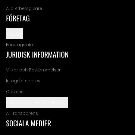
Alla Arbetsgivare
FÖRETAG
Support
Företagsinfo
JURIDISK INFORMATION
Villkor och Bestämmelser
Integritetspolicy
Cookies
Hantera Cookie-inställningar
AI Transparens
SOCIALA MEDIER