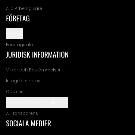
Alla Arbetsgivare
FÖRETAG
Support
Företagsinfo
JURIDISK INFORMATION
Villkor och Bestämmelser
Integritetspolicy
Cookies
Hantera Cookie-inställningar
AI Transparens
SOCIALA MEDIER