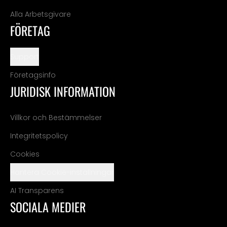
Alla Arbetsgivare
FÖRETAG
Support
Företagsinfo
JURIDISK INFORMATION
Villkor och Bestämmelser
Integritetspolicy
Cookies
Hantera Cookie-inställningar
AI Transparens
SOCIALA MEDIER