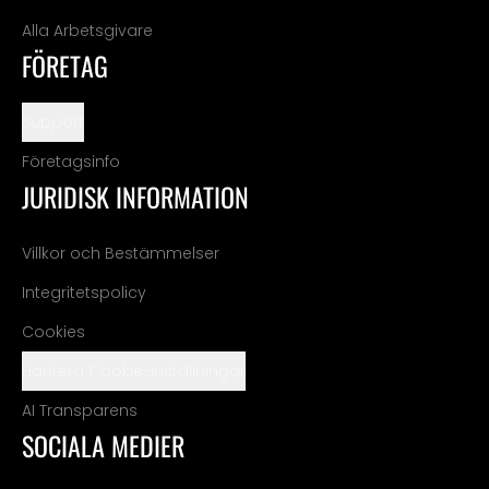
Alla Arbetsgivare
FÖRETAG
Support
Företagsinfo
JURIDISK INFORMATION
Villkor och Bestämmelser
Integritetspolicy
Cookies
Hantera Cookie-inställningar
AI Transparens
SOCIALA MEDIER