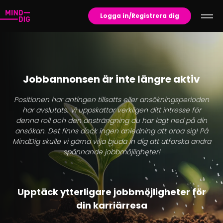
Logga in/Registrera dig
Jobbannonsen är inte längre aktiv
Positionen har antingen tillsatts eller ansökningsperioden
har avslutats. Vi uppskattar verkligen ditt intresse för
denna roll och den ansträngning du har lagt ned på din
ansökan. Det finns dock ingen anledning att oroa sig! På
MindDig skulle vi gärna vilja bjuda in dig att utforska andra
spännande jobbmöjligheter!
Upptäck ytterligare jobbmöjligheter för
din karriärresa