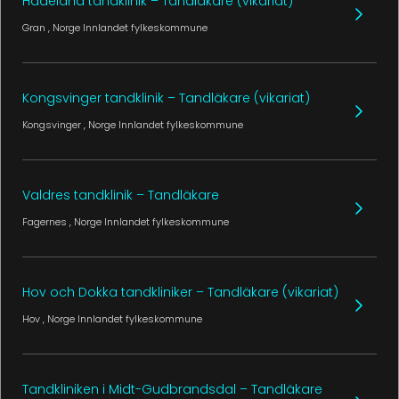
Hadeland tandklinik – Tandläkare (vikariat)
Gran
, Norge
Innlandet fylkeskommune
Kongsvinger tandklinik – Tandläkare (vikariat)
Kongsvinger
, Norge
Innlandet fylkeskommune
Valdres tandklinik – Tandläkare
Fagernes
, Norge
Innlandet fylkeskommune
Hov och Dokka tandkliniker – Tandläkare (vikariat)
Hov
, Norge
Innlandet fylkeskommune
Tandkliniken i Midt-Gudbrandsdal – Tandläkare