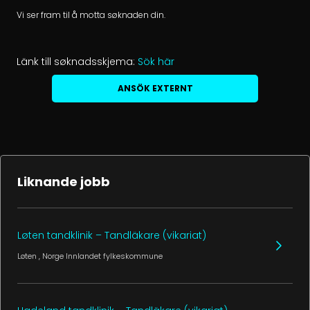
Vi ser fram til å motta søknaden din.
Länk till søknadsskjema:
Sök här
ANSÖK EXTERNT
Liknande jobb
Løten tandklinik – Tandläkare (vikariat)
Løten
, Norge
Innlandet fylkeskommune