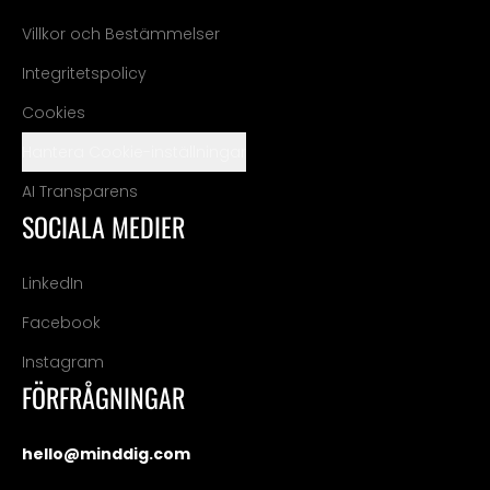
Villkor och Bestämmelser
Integritetspolicy
Cookies
Hantera Cookie-inställningar
AI Transparens
SOCIALA MEDIER
LinkedIn
Facebook
Instagram
FÖRFRÅGNINGAR
hello@minddig.com