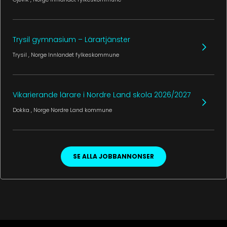
Trysil gymnasium – Lärartjänster
Trysil
, Norge
Innlandet fylkeskommune
Vikarierande lärare i Nordre Land skola 2026/2027
Dokka
, Norge
Nordre Land kommune
SE ALLA JOBBANNONSER