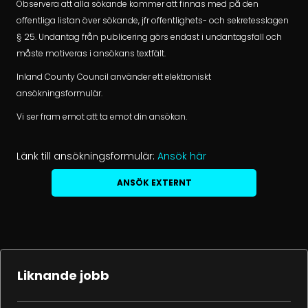
Observera att alla sökande kommer att finnas med på den
offentliga listan över sökande, jfr offentlighets- och sekretesslagen
§ 25. Undantag från publicering görs endast i undantagsfall och
måste motiveras i ansökans textfält.
Inland County Council använder ett elektroniskt
ansökningsformulär.
Vi ser fram emot att ta emot din ansökan.
Länk till ansökningsformulär:
Ansök här
ANSÖK EXTERNT
Liknande jobb