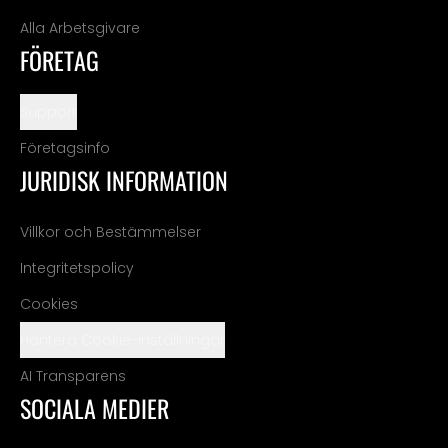
Alla Arbetsgivare
FÖRETAG
Support
Företagsinfo
JURIDISK INFORMATION
Villkor och Bestämmelser
Integritetspolicy
Cookies
Hantera Cookie-inställningar
AI Transparens
SOCIALA MEDIER