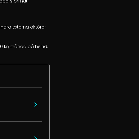
appersformat.

dra externa aktörer 
0 kr/månad på heltid. 