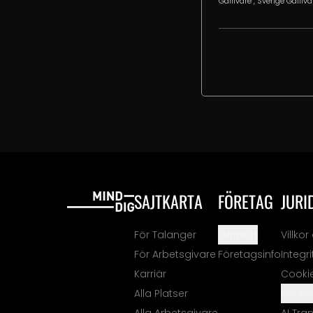
Gällivare
, Sverige
Gälliva
SAJTKARTA
FÖRETAG
JURI
För Talanger
Support
Villko
För Arbetsgivare
Företagsinfo
Integr
Karriär
Cooki
Alla Platser
Hanter