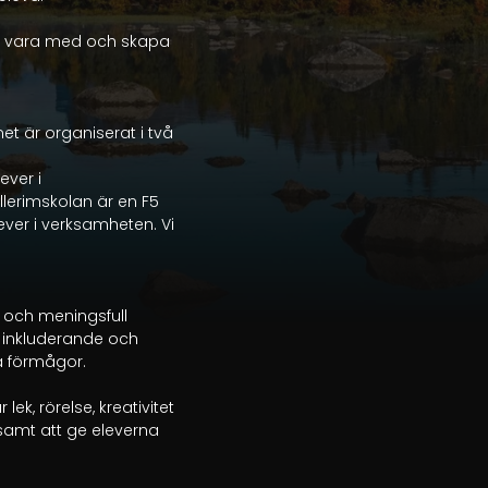
u vara med och skapa 
 är organiserat i två 
ver i 
lerimskolan är en F5 
ever i verksamheten. Vi 
 och meningsfull 
 inkluderande och 
a förmågor.

k, rörelse, kreativitet 
amt att ge eleverna 