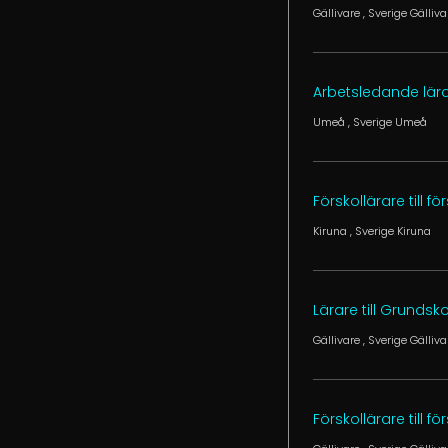
Gällivare
, Sverige
Gälliva
Arbetsledande lära
Umeå
, Sverige
Umeå
Förskollärare till fö
Kiruna
, Sverige
Kiruna
Lärare till Grunds
Gällivare
, Sverige
Gälliva
Förskollärare till 