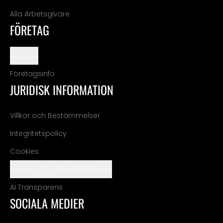
Alla Arbetsgivare
FÖRETAG
Support
Företagsinfo
JURIDISK INFORMATION
Villkor och Bestämmelser
Integritetspolicy
Cookies
Hantera Cookie-inställningar
AI Transparens
SOCIALA MEDIER