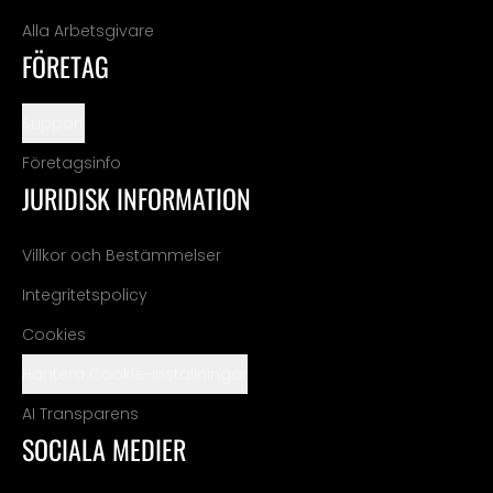
Alla Arbetsgivare
FÖRETAG
Support
Företagsinfo
JURIDISK INFORMATION
Villkor och Bestämmelser
Integritetspolicy
Cookies
Hantera Cookie-inställningar
AI Transparens
SOCIALA MEDIER